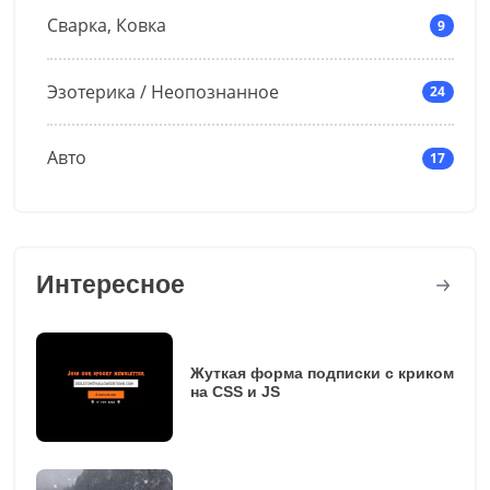
Сварка, Ковка
9
Эзотерика / Неопознанное
24
Авто
17
Интересное
Жуткая форма подписки с криком
на CSS и JS