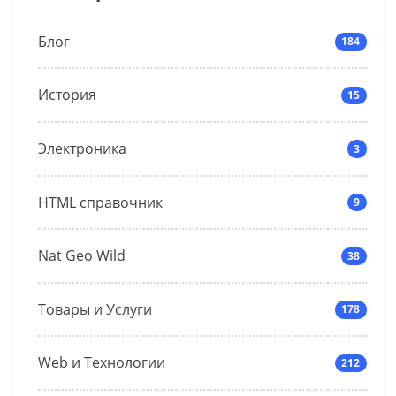
Блог
184
История
15
Электроника
3
HTML справочник
9
Nat Geo Wild
38
Товары и Услуги
178
Web и Технологии
212