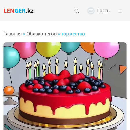
LEN
GER
.kz
Гость
Главная
»
Облако тегов
» торжество