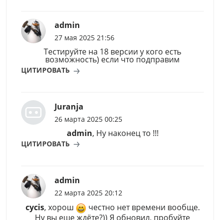
admin
27 мая 2025 21:56
Тестируйте на 18 версии у кого есть
возможность) если что подправим
ЦИТИРОВАТЬ
Juranja
26 марта 2025 00:25
admin
, Ну наконец то !!!
ЦИТИРОВАТЬ
admin
22 марта 2025 20:12
cycis
, хорош
честно нет времени вообще.
Ну вы еще ждёте?)) Я обновил, пробуйте