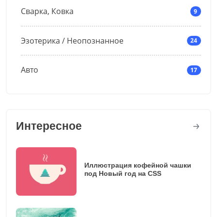
Сварка, Ковка
9
Эзотерика / Неопознанное
24
Авто
17
Интересное
Иллюстрация кофейной чашки
под Новый год на CSS