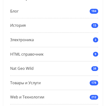
Блог
184
История
15
Электроника
3
HTML справочник
9
Nat Geo Wild
38
Товары и Услуги
178
Web и Технологии
212