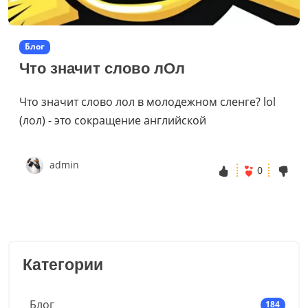
Блог
Что значит слово лОл
Что значит слово лол в молодежном сленге? lol
(лол) - это сокращение английской
admin
0
Категории
Блог
184