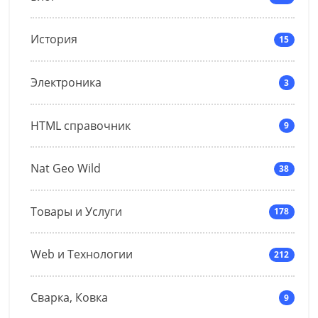
История
15
Электроника
3
HTML справочник
9
Nat Geo Wild
38
Товары и Услуги
178
Web и Технологии
212
Сварка, Ковка
9