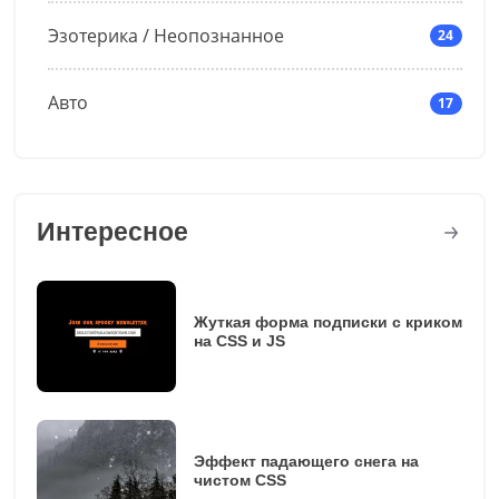
Эзотерика / Неопознанное
24
Авто
17
Интересное
Жуткая форма подписки с криком
на CSS и JS
Эффект падающего снега на
чистом CSS