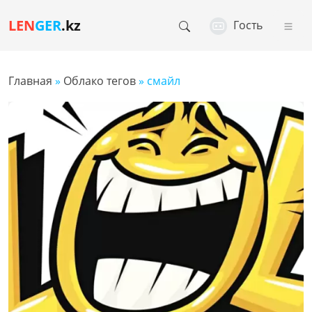
LEN
GER
.kz
Гость
Главная
»
Облако тегов
» смайл