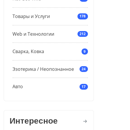
Товары и Услуги
178
Web и Технологии
212
Сварка, Ковка
9
Эзотерика / Неопознанное
24
Авто
17
Интересное