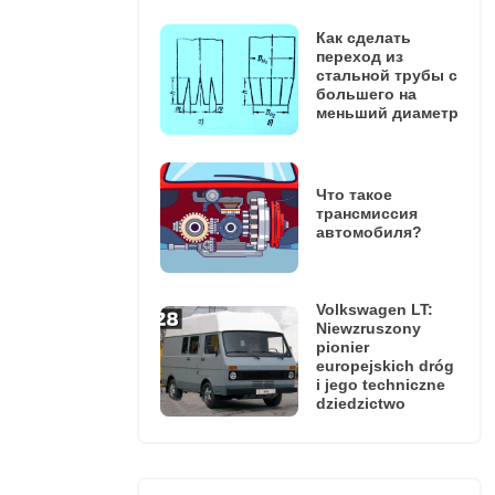
Как сделать
переход из
стальной трубы с
большего на
меньший диаметр
Что такое
трансмиссия
автомобиля?
Volkswagen LT:
Niewzruszony
pionier
europejskich dróg
i jego techniczne
dziedzictwo