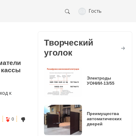
Гость
Творческий
уголок
матели
 кассы
Электроды
УОНИИ-13/55
ход к
Преимущества
0
автоматических
дверей