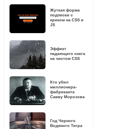
Жуткая форма
подписки с
криком на CSS и
JS
Эффект
падающего снега
на чистом CSS
Кто убил
миллионера-
фабриканта
Савву Морозова
Год Черного
Водяного Тигра