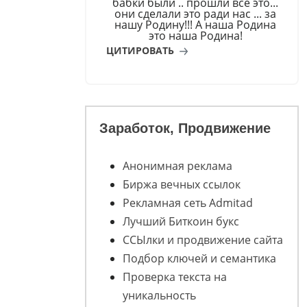
бабки были .. прошли всё это...
они сделали это ради нас ... за
нашу Родину!!! А наша Родина
это наша Родина!
ЦИТИРОВАТЬ
Заработок, Продвижение
Анонимная реклама
Биржа вечных ссылок
Рекламная сеть Admitad
Лучший Биткоин букс
ССЫлки и продвижение сайта
Подбор ключей и семантика
Проверка текста на
уникальность