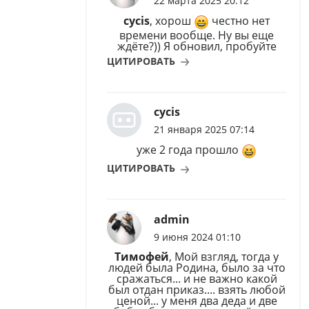
22 марта 2025 20:12
cycis
, хорош
честно нет
времени вообще. Ну вы еще
ждёте?)) Я обновил, пробуйте
ЦИТИРОВАТЬ
cycis
21 января 2025 07:14
уже 2 года прошло
ЦИТИРОВАТЬ
admin
9 июня 2024 01:10
Тимофей
, Мой взгляд, тогда у
людей была Родина, было за что
сражаться... и не важно какой
был отдан приказ.... взять любой
ценой... у меня два деда и две