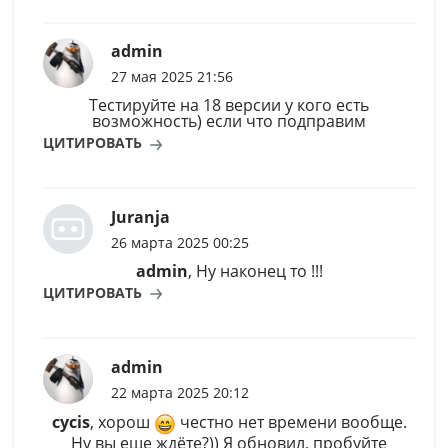
admin
27 мая 2025 21:56
Тестируйте на 18 версии у кого есть
возможность) если что подправим
ЦИТИРОВАТЬ
Juranja
26 марта 2025 00:25
admin
, Ну наконец то !!!
ЦИТИРОВАТЬ
admin
22 марта 2025 20:12
cycis
, хорош
честно нет времени вообще.
Ну вы еще ждёте?)) Я обновил, пробуйте