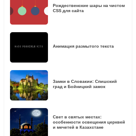
Рождественские шары на чистом
CSS для сайта
Анимация размытого текста
Замки в Словакии: Спишский
град и Бойницкий замок
Свет в святых местах:
особенности освещения церквей
и мечетей в Казахстане