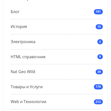
Блог
181
История
15
Электроника
3
HTML справочник
9
Nat Geo Wild
38
Товары и Услуги
178
Web и Технологии
212