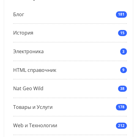
Блог
181
История
15
Электроника
3
HTML справочник
9
Nat Geo Wild
38
Товары и Услуги
178
Web и Технологии
212