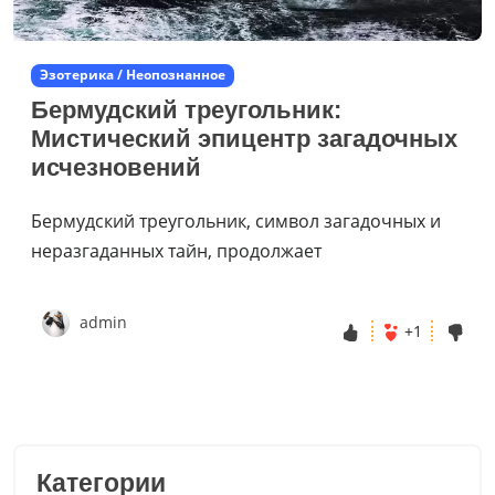
Эзотерика / Неопознанное
Бермудский треугольник:
Мистический эпицентр загадочных
исчезновений
Бермудский треугольник, символ загадочных и
неразгаданных тайн, продолжает
admin
+1
Категории