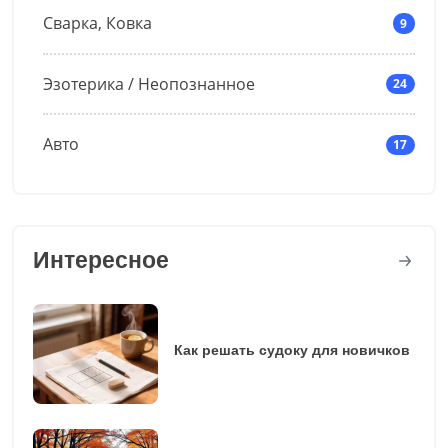
Сварка, Ковка
9
Эзотерика / Неопознанное
24
Авто
17
Интересное
Как решать судоку для новичков