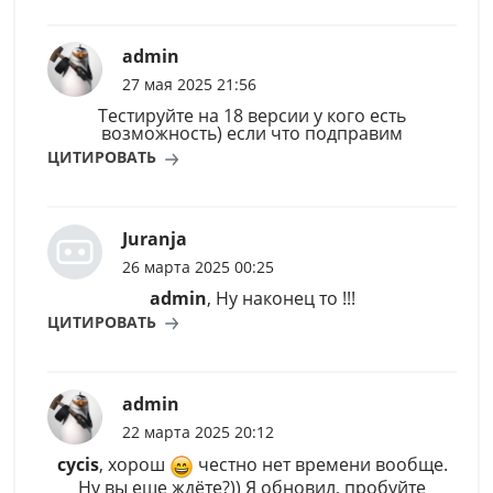
admin
27 мая 2025 21:56
Тестируйте на 18 версии у кого есть
возможность) если что подправим
ЦИТИРОВАТЬ
Juranja
26 марта 2025 00:25
admin
, Ну наконец то !!!
ЦИТИРОВАТЬ
admin
22 марта 2025 20:12
cycis
, хорош
честно нет времени вообще.
Ну вы еще ждёте?)) Я обновил, пробуйте